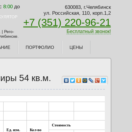
 с
8:00
до
630083, г.Челябинск
ул. Российская, 110, корп.1,2
ЬКУЛЯТОР
+7 (351) 220-96-21
Бесплатный звонок!
АНИЕ
ПОРТФОЛИО
ЦЕНЫ
иры 54 кв.м.
Стоимость
Ед. изм.
Кол-во