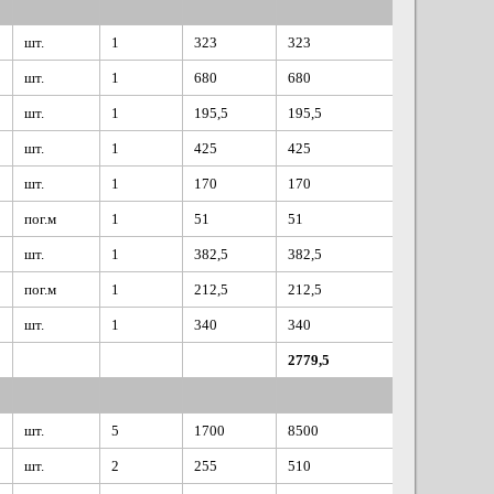
шт.
1
323
323
шт.
1
680
680
шт.
1
195,5
195,5
шт.
1
425
425
шт.
1
170
170
пог.м
1
51
51
шт.
1
382,5
382,5
пог.м
1
212,5
212,5
шт.
1
340
340
2779,5
шт.
5
1700
8500
шт.
2
255
510