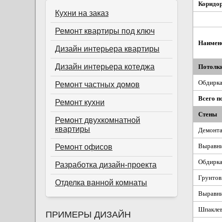
Коридо
Кухни на заказ
Ремонт квартиры под ключ
Наимен
Дизайн интерьера квартиры
Дизайн интерьера котеджа
Потолк
Обдирка
Ремонт частных домов
Всего п
Ремонт кухни
Стены
Ремонт двухкомнатной
квартиры
Демонта
Выравни
Ремонт офисов
Обдирка
Разработка дизайн-проекта
Грунтов
Отделка ванной комнаты
Выравни
Шпаклев
ПРИМЕРЫ ДИЗАЙН