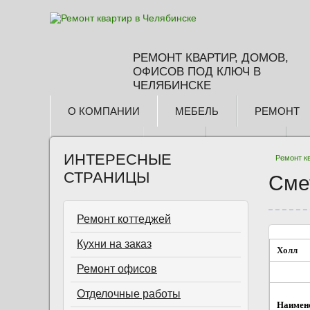
РЕМОНТ КВАРТИР, ДОМОВ,
ОФИСОВ ПОД КЛЮЧ В
ЧЕЛЯБИНСКЕ
О КОМПАНИИ
МЕБЕЛЬ
РЕМОНТ
КОНТАКТЫ
БЛОГ
3D ТУРЫ
ИНТЕРЕСНЫЕ
Ремонт к
СТРАНИЦЫ
Сме
Ремонт коттеджей
Кухни на заказ
Холл
Ремонт офисов
Отделочные работы
Наимен