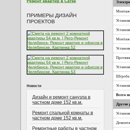
Ремонт квартир в Сатке
Электр
Монтаж 
ПРИМЕРЫ ДИЗАЙН
Установк
ПРОЕКТОВ
Установ
Монтаж 
Установк
Протяжк
Установ
Штроба 
Установ
Новости
Всего п
Дизайн и ремонт санузла в
частном доме 152 кв.м.
Другие 
Ремонт спальной комнаты в
Установк
частном доме 152 кв.м.
Демонта
Ремонтные работы в частном