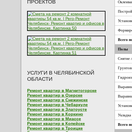
ПРОЕКТОВ
Оклеива
Постройк
Установ
Формиро
Всего п
Полы
Снятие 
Грунтов
УСЛУГИ В ЧЕЛЯБИНСКОЙ
Гидроиз
ОБЛАСТИ
Выравни
Ремонт квартир в Магнитогорске
Ремонт квартир в Озерске
Выравни
Ремонт квартир в Снежинске
Ремонт квартир в Чебаркуле
Установ
Ремонт квартир в Златоусте
Ремонт квартир в Коркино
Укладка 
Ремонт квартир в Миассе
Ремонт квартир в Копейске
Всего п
Ремонт квартир в Троицке