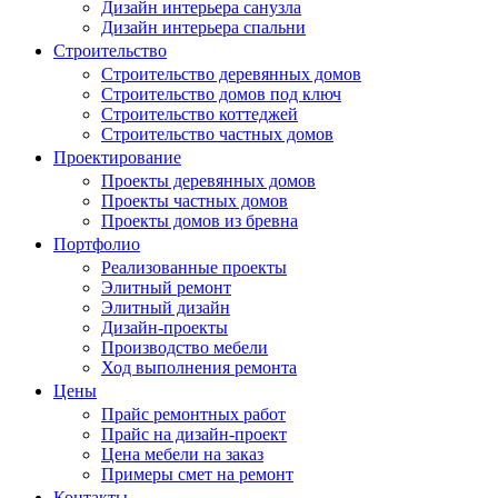
Дизайн интерьера санузла
Дизайн интерьера спальни
Строительство
Строительство деревянных домов
Строительство домов под ключ
Строительство коттеджей
Строительство частных домов
Проектирование
Проекты деревянных домов
Проекты частных домов
Проекты домов из бревна
Портфолио
Реализованные проекты
Элитный ремонт
Элитный дизайн
Дизайн-проекты
Производство мебели
Ход выполнения ремонта
Цены
Прайс ремонтных работ
Прайс на дизайн-проект
Цена мебели на заказ
Примеры смет на ремонт
Контакты