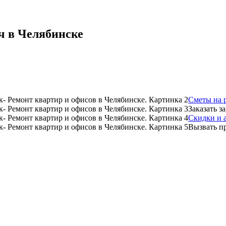
ч в Челябинске
Сметы на 
Заказать з
Скидки и 
Вызвать п