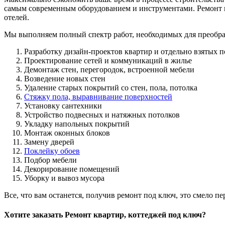
самым современным оборудованием и инструментами. Ремонт по
отелей.
Мы выполняем полный спектр работ, необходимых для преобр
Разработку дизайн-проектов квартир и отдельно взятых
Проектирование сетей и коммуникаций в жилье
Демонтаж стен, перегородок, встроенной мебели
Возведение новых стен
Удаление старых покрытий со стен, пола, потолка
Стяжку пола, выравнивание поверхностей
Установку сантехники
Устройство подвесных и натяжных потолков
Укладку напольных покрытий
Монтаж оконных блоков
Замену дверей
Поклейку обоев
Подбор мебели
Декорирование помещений
Уборку и вывоз мусора
Все, что вам останется, получив ремонт под ключ, это смело п
Хотите заказать Ремонт квартир, коттеджей под ключ?