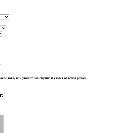
.
осле того, как увидит помещение и узнает объемы работ.
т: