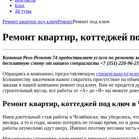
Блог
3d туры
Ремонт квартир под ключ
Ремонт
Ремонт под ключ
Ремонт квартир, коттеджей п
Комания Рего-Ремонт 74 предоставляет услуги по ремонту
бесплатную смету от нашего специалиста +7 (351) 220-96-21
Обращаясь в компанию, предоставляющую
строительно-отдело
Большинству заказчиков важно сократить присутствие на объек
заказав в нашей компании ремонт под ключ. Вам не придется д
строительный мусор, все работы от «А» до «Я» вы можете дов
Ремонт квартир, коттеджей под ключ в
Имея длительный стаж работы в Челябинске, мы убедились, что 
месяцы, а то и годы, можно потерять не только время, но и де
работы неумолимо идут вверх. Именно поэтому весомая часть 
Максимально сэкономить ваше время в процессе строительства