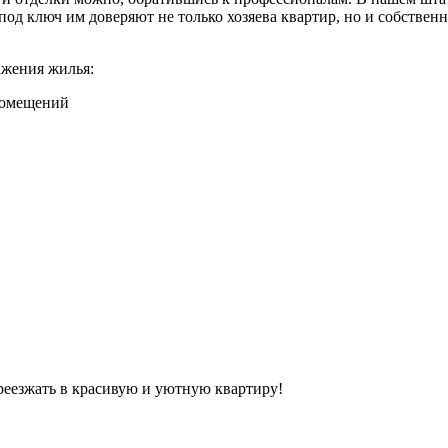
д ключ им доверяют не только хозяева квартир, но и собствен
ажения жилья:
 помещений
ереезжать в красивую и уютную квартиру!