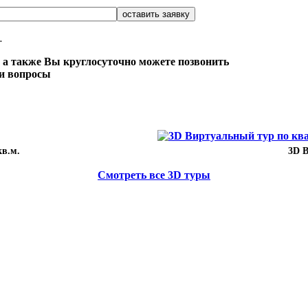
.
 а также Вы круглосуточно можете позвонить
ши вопросы
кв.м.
3D В
Смотреть все 3D туры