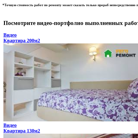
*Точную стоимость работ по ремонту может сказать только прораб непосредственно п
Посмотрите видео-портфолио выполненных рабо
Видео
Квартира 200м2
Видео
Квартира 130м2