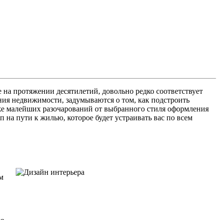
 на протяжении десятилетий, довольно редко соответствует
ия недвижимости, задумываются о том, как подстроить
аже малейших разочарований от выбранного стиля оформления
 на пути к жилью, которое будет устраивать вас по всем
м