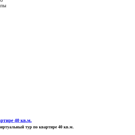
го
апы
иртуальный тур по квартире 40 кв.м.