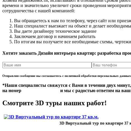
хозяева недвижимости, испытывают в отношении сроков работы
времени и значительно увеличит сроки проведения мероприяти
сотрудничества с нашей компанией:
Вы обращаетесь к нам по телефону, через сайт или приезж
Наш специалист выезжает на объект и делает необходим
Вы даете дизайнеру техническое задание
Заключаем договор и начинаем работать
По итогам вы получаете все необходимые схемы, чертежи
Хотите заказать Дизайн интерьера квартир: разработка про
Отправляя сообщение вы соглашаетесь с политикой обработки персональных данных
*Наши специалисты свяжутся с Вами в течении двух минут,
на номер
+7 (351) 220-96-21
и мы с радостью ответим на ва
Смотрите 3D туры наших работ!
3D Виртуальный тур по квартире 37 