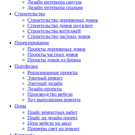
Дизайн интерьера санузла
Дизайн интерьера спальни
Строительство
Строительство деревянных домов
Строительство домов под ключ
Строительство коттеджей
Строительство частных домов
Проектирование
Проекты деревянных домов
Проекты частных домов
Проекты домов из бревна
Портфолио
Реализованные проекты
Элитный ремонт
Элитный дизайн
Дизайн-проекты
Производство мебели
Ход выполнения ремонта
Цены
Прайс ремонтных работ
Прайс на дизайн-проект
Цена мебели на заказ
Примеры смет на ремонт
Контакты