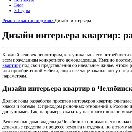
Блог
3d туры
Ремонт квартир под ключ
Дизайн интерьера
Дизайн интерьера квартир: р
Каждый человек неповторим, как уникальны его потребности и 
всем пожеланиям конкретного домовладельца. Именно поэтому,
квартиру
под свои представления об идеальном жилье. Чтобы р
или приобретенной мебели, люди все чаще заказывают у нас диз
параметрам.
Дизайн интерьера квартир в Челябинск
Долгие годы разработка проектов интерьеров квартир считалас
класса и богемы. С приходом рыночных отношений в Россию и 
доступными. Так, например, заказать у нас проект вполне може
Рачительные домовладельцы Челябинска понимают, что вложен
денежные средства в процессе ремонта и отделки, но к этому 