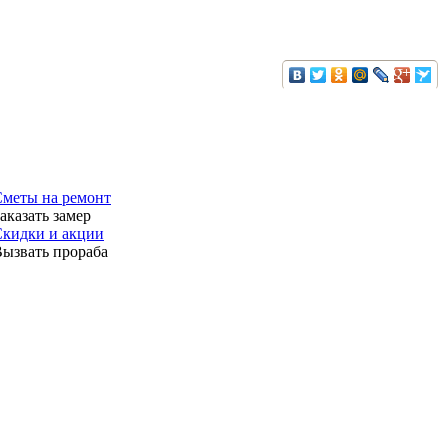
меты на ремонт
аказать замер
кидки и акции
ызвать прораба