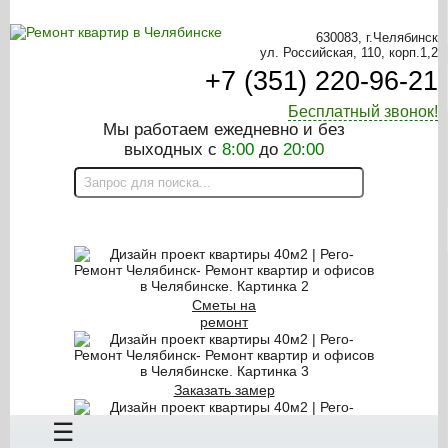
630083, г.Челябинск
ул. Российская, 110, корп.1,2
+7 (351) 220-96-21
Бесплатный звонок!
Мы работаем ежедневно и без
выходных с
8:00
до
20:00
ON-LINE КАЛЬКУЛЯТОР
Сметы на
ремонт
Заказать замер
☰