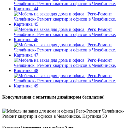
Консультация с опытным дизайнером бесплатно!
Екатерина Грацианова, стаж работы 5 лет