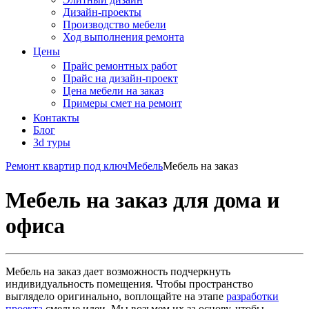
Дизайн-проекты
Производство мебели
Ход выполнения ремонта
Цены
Прайс ремонтных работ
Прайс на дизайн-проект
Цена мебели на заказ
Примеры смет на ремонт
Контакты
Блог
3d туры
Ремонт квартир под ключ
Мебель
Мебель на заказ
Мебель на заказ для дома и
офиса
Мебель на заказ дает возможность подчеркнуть
индивидуальность помещения. Чтобы пространство
выглядело оригинально, воплощайте на этапе
разработки
проекта
смелые идеи. Мы возьмем их за основу, чтобы