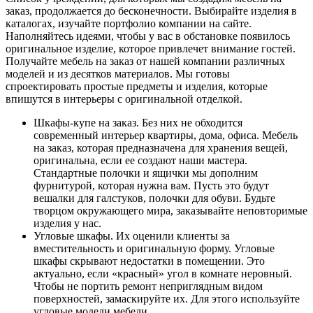
заказ, продолжается до бесконечности. Выбирайте изделия в
каталогах, изучайте портфолио компании на сайте.
Наполняйтесь идеями, чтобы у вас в обстановке появилось
оригинальное изделие, которое привлечет внимание гостей.
Получайте мебель на заказ от нашей компании различных
моделей и из десятков материалов. Мы готовы
спроектировать простые предметы и изделия, которые
впишутся в интерьеры с оригинальной отделкой.
Шкафы-купе на заказ. Без них не обходится
современный интерьер квартиры, дома, офиса. Мебель
на заказ, которая предназначена для хранения вещей,
оригинальна, если ее создают наши мастера.
Стандартные полочки и ящички мы дополним
фурнитурой, которая нужна вам. Пусть это будут
вешалки для галстуков, полочки для обуви. Будьте
творцом окружающего мира, заказывайте неповторимые
изделия у нас.
Угловые шкафы. Их оценили клиенты за
вместительность и оригинальную форму. Угловые
шкафы скрывают недостатки в помещении. Это
актуально, если «красный» угол в комнате неровный.
Чтобы не портить ремонт неприглядным видом
поверхностей, замаскируйте их. Для этого используйте
угловые модели мебели.