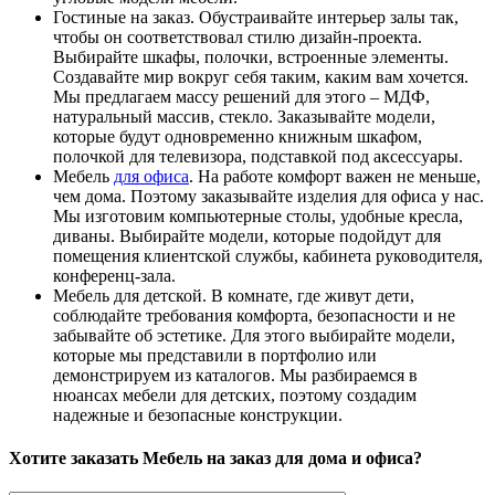
Гостиные на заказ. Обустраивайте интерьер залы так,
чтобы он соответствовал стилю дизайн-проекта.
Выбирайте шкафы, полочки, встроенные элементы.
Создавайте мир вокруг себя таким, каким вам хочется.
Мы предлагаем массу решений для этого – МДФ,
натуральный массив, стекло. Заказывайте модели,
которые будут одновременно книжным шкафом,
полочкой для телевизора, подставкой под аксессуары.
Мебель
для офиса
. На работе комфорт важен не меньше,
чем дома. Поэтому заказывайте изделия для офиса у нас.
Мы изготовим компьютерные столы, удобные кресла,
диваны. Выбирайте модели, которые подойдут для
помещения клиентской службы, кабинета руководителя,
конференц-зала.
Мебель для детской. В комнате, где живут дети,
соблюдайте требования комфорта, безопасности и не
забывайте об эстетике. Для этого выбирайте модели,
которые мы представили в портфолио или
демонстрируем из каталогов. Мы разбираемся в
нюансах мебели для детских, поэтому создадим
надежные и безопасные конструкции.
Хотите заказать Мебель на заказ для дома и офиса?