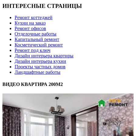
ИНТЕРЕСНЫЕ СТРАНИЦЫ
Ремонт коттеджей
Кухни на заказ
Ремонт офисов
Отделочные работы
Капитальный ремонт
Косметический ремонт
Ремонт под ключ
Дизайн интерьера квартиры
Дизайн интерьера кухни
Проекты частных домов
Ландшафтные работы
ВИДЕО КВАРТИРА 200М2