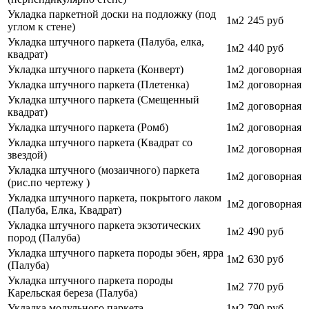
Укладка паркетной доски на подложку (под
1м2
245 руб
углом к стене)
Укладка штучного паркета (Палуба, елка,
1м2
440 руб
квадрат)
Укладка штучного паркета (Конверт)
1м2
договорная
Укладка штучного паркета (Плетенка)
1м2
договорная
Укладка штучного паркета (Смещенный
1м2
договорная
квадрат)
Укладка штучного паркета (Ромб)
1м2
договорная
Укладка штучного паркета (Квадрат со
1м2
договорная
звездой)
Укладка штучного (мозаичного) паркета
1м2
договорная
(рис.по чертежу )
Укладка штучного паркета, покрытого лаком
1м2
договорная
(Палуба, Елка, Квадрат)
Укладка штучного паркета экзотических
1м2
490 руб
пород (Палуба)
Укладка штучного паркета породы эбен, ярра
1м2
630 руб
(Палуба)
Укладка штучного паркета породы
1м2
770
руб
Карельская береза (Палуба)
Укладка модульного паркета
1м2
790
руб