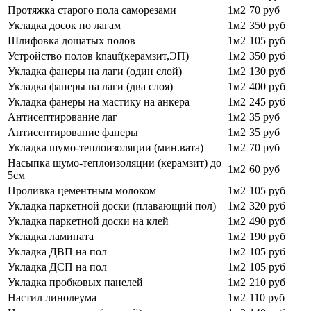
Протяжка старого пола саморезами
1м2
70 руб
Укладка досок по лагам
1м2
350 руб
Шлифовка дощатых полов
1м2
105 руб
Устройство полов knauf(керамзит,ЭП)
1м2
350 руб
Укладка фанеры на лаги (один слой)
1м2
130 руб
Укладка фанеры на лаги (два слоя)
1м2
400 руб
Укладка фанеры на мастику на анкера
1м2
245 руб
Антисептирование лаг
1м2
35 руб
Антисептирование фанеры
1м2
35 руб
Укладка шумо-теплоизоляции (мин.вата)
1м2
70 руб
Насыпка шумо-теплоизоляции (керамзит) до
1м2
60 руб
5см
Проливка цементным молоком
1м2
105 руб
Укладка паркетной доски (плавающий пол)
1м2
320 руб
Укладка паркетной доски на клей
1м2
490 руб
Укладка ламината
1м2
190 руб
Укладка ДВП на пол
1м2
105 руб
Укладка ДСП на пол
1м2
105 руб
Укладка пробковых панелей
1м2
210 руб
Настил линолеума
1м2
110 руб