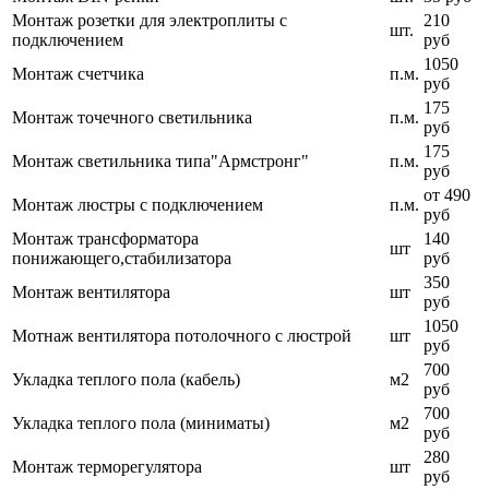
Монтаж розетки для электроплиты с
210
шт.
подключением
руб
1050
Монтаж счетчика
п.м.
руб
175
Монтаж точечного светильника
п.м.
руб
175
Монтаж светильника типа"Армстронг"
п.м.
руб
от 490
Монтаж люстры с подключением
п.м.
руб
Монтаж трансформатора
140
шт
понижающего,стабилизатора
руб
350
Монтаж вентилятора
шт
руб
1050
Мотнаж вентилятора потолочного с люстрой
шт
руб
700
Укладка теплого пола (кабель)
м2
руб
700
Укладка теплого пола (миниматы)
м2
руб
280
Монтаж терморегулятора
шт
руб