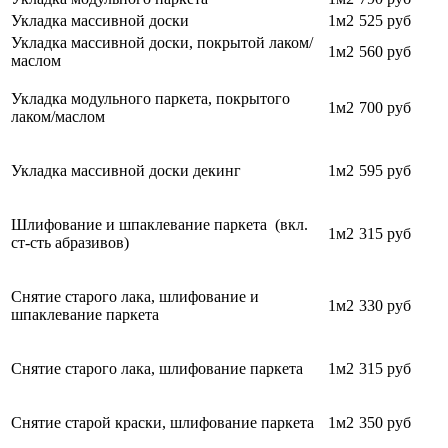
Укладка массивной доски
1м2
525 руб
Укладка массивной доски, покрытой лаком/
1м2
560 руб
маслом
Укладка модульного паркета, покрытого
1м2
700
руб
лаком/маслом
Укладка массивной доски декинг
1м2
595 руб
Шлифование и шпаклевание паркета (вкл.
1м2
315 руб
ст-сть абразивов)
Снятие старого лака, шлифование и
1м2
330 руб
шпаклевание паркета
Снятие старого лака, шлифование паркета
1м2
315 руб
Снятие старой краски, шлифование паркета
1м2
350 руб