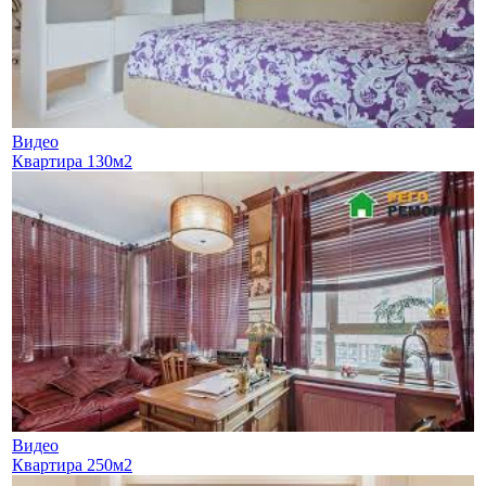
Видео
Квартира 130м2
Видео
Квартира 250м2