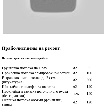
Прайс-лист,цены на ремонт.
Потолок: цены на монтажные работы
Грунтовка потолка на 1 раз
м2
35
Проклейка потолка армировочной сеткой
м2
100
Выравнивание потолка до 3х см.
м2
300
(штукатурка)
Шпатлёвка и шлифовка потолка
м2
140
Проклейка и замазка потолочного руста
п.м.
150
(без гарантии)
Оклейка потолка обоями (флизилин,
м2
120
винил)