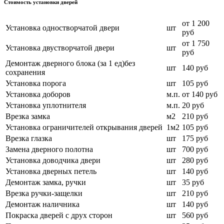
Стоимость установки дверей
от 1 200
Установка одностворчатой двери
шт
руб
от 1 750
Установка двустворчатой двери
шт
руб
Демонтаж дверного блока (за 1 ед)без
шт
140 руб
сохранения
Установка порога
шт
105 руб
Установка доборов
м.п.
от 140 руб
Установка уплотнителя
м.п.
20 руб
Врезка замка
м2
210 руб
Установка ограничителей открывания дверей
1м2
105 руб
Врезка глазка
шт
175 руб
Замена дверного полотна
шт
700 руб
Установка доводчика двери
шт
280 руб
Установка дверных петель
шт
140 руб
Демонтаж замка, ручки
шт
35 руб
Врезка ручки-защелки
шт
210 руб
Демонтаж наличника
шт
140 руб
Покраска дверей с друх сторон
шт
560 руб