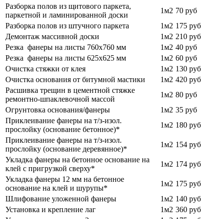
Разборка полов из щитового паркета,
1м2
70
руб
паркетной и ламинированной доски
Разборка полов из штучного паркета
1м2
175 руб
Демонтаж массивной доски
1м2
210
руб
Резка фанеры на листы 760х760 мм
1м2
40
руб
Резка фанеры на листы 625х625 мм
1м2
60
руб
Очистка стяжки от клея
1м2
130 руб
Очистка основания от битумной мастики
1м2
420
руб
Расшивка трещин в цементной стяжке
1м2
80
руб
ремонтно-шпаклевочной массой
Огрунтовка основания/фанеры
1м2
35 руб
Приклеивание фанеры на т/з-изол.
1м2
180 руб
прослойку (основание бетонное)*
Приклеивание фанеры на т/з-изол.
1м2
154 руб
прослойку (основание деревянное)*
Укладка фанеры на бетонное основание на
1м2
174 руб
клей с пригрузкой сверху*
Укладка фанеры 12 мм на бетонное
1м2
175 руб
основание на клей и шурупы*
Шлифование уложенной фанеры
1м2
140 руб
Установка и крепление лаг
1м2
360 руб