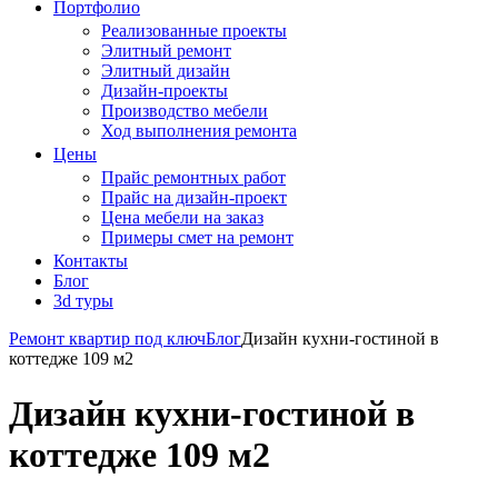
Портфолио
Реализованные проекты
Элитный ремонт
Элитный дизайн
Дизайн-проекты
Производство мебели
Ход выполнения ремонта
Цены
Прайс ремонтных работ
Прайс на дизайн-проект
Цена мебели на заказ
Примеры смет на ремонт
Контакты
Блог
3d туры
Ремонт квартир под ключ
Блог
Дизайн кухни-гостиной в
коттедже 109 м2
Дизайн кухни-гостиной в
коттедже 109 м2