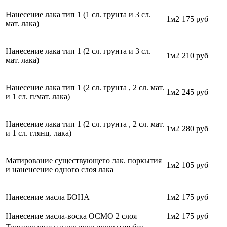
Нанесение лака тип 1 (1 сл. грунта и 3 сл.
1м2
175 руб
мат. лака)
Нанесение лака тип 1 (2 сл. грунта и 3 сл.
1м2
210 руб
мат. лака)
Нанесение лака тип 1 (2 сл. грунта , 2 сл. мат.
1м2
245 руб
и 1 сл. п/мат. лака)
Нанесение лака тип 1 (2 сл. грунта , 2 сл. мат.
1м2
280
руб
и 1 сл. глянц. лака)
Матирование существующего лак. поркытия
1м2
105
руб
и наненсение одного слоя лака
Нанесение масла БОНА
1м2
175 руб
Нанесение масла-воска ОСМО 2 слоя
1м2
175 руб