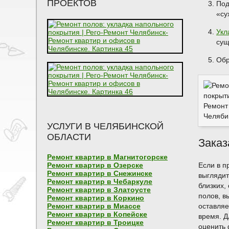
ПРОЕКТОВ
Под
«су
Укл
сущ
Обр
УСЛУГИ В ЧЕЛЯБИНСКОЙ
ОБЛАСТИ
Заказ
Ремонт квартир в Магнитогорске
Ремонт квартир в Озерске
Если в п
Ремонт квартир в Снежинске
выглядит
Ремонт квартир в Чебаркуле
близких,
Ремонт квартир в Златоусте
полов, в
Ремонт квартир в Коркино
Ремонт квартир в Миассе
оставляе
Ремонт квартир в Копейске
время. Д
Ремонт квартир в Троицке
оценить 