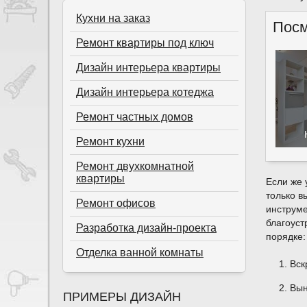
Кухни на заказ
Посм
Ремонт квартиры под ключ
Дизайн интерьера квартиры
Дизайн интерьера котеджа
Ремонт частных домов
Ремонт кухни
Ремонт двухкомнатной
квартиры
Если же 
только 
Ремонт офисов
инструме
благоуст
Разработка дизайн-проекта
порядке:
Отделка ванной комнаты
Вск
Вын
ПРИМЕРЫ ДИЗАЙН