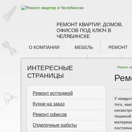
РЕМОНТ КВАРТИР, ДОМОВ,
ОФИСОВ ПОД КЛЮЧ В
ЧЕЛЯБИНСКЕ
О КОМПАНИИ
МЕБЕЛЬ
РЕМОНТ
КОНТАКТЫ
БЛОГ
3D ТУРЫ
ИНТЕРЕСНЫЕ
Ремонт к
СТРАНИЦЫ
Рем
Ремонт коттеджей
У каждог
Кухни на заказ
того, ка
несмотря
Ремонт офисов
тишиной 
материал
Отделочные работы
постоян