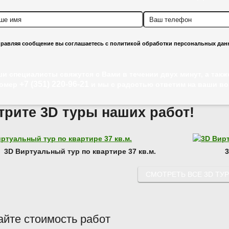
равляя сообщение вы соглашаетесь с политикой обработки персональных дан
ши специалисты свяжутся с Вами в течении двух минут, а так
+7 (351) 220-96-21
номер
и мы с радостью ответим на ваши в
трите 3D туры наших работ!
3D Виртуальный тур по квартире 37 кв.м.
3
СМОТРЕТЬ ВСЕ 3D ТУ
айте стоимость работ