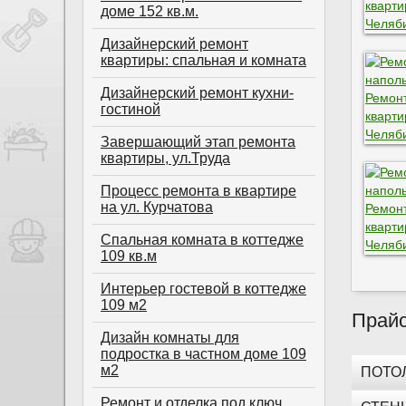
доме 152 кв.м.
Дизайнерский ремонт
квартиры: спальная и комната
Дизайнерский ремонт кухни-
гостиной
Завершающий этап ремонта
квартиры, ул.Труда
Процесс ремонта в квартире
на ул. Курчатова
Спальная комната в коттедже
109 кв.м
Интерьер гостевой в коттедже
109 м2
Прайс
Дизайн комнаты для
подростка в частном доме 109
м2
ПОТО
Ремонт и отделка под ключ