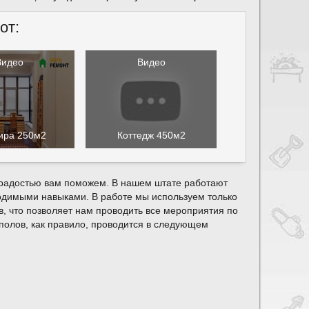
от:
Видео
Видео
ира 250м2
Коттедж 450м2
с радостью вам поможем. В нашем штате работают
димыми навыками. В работе мы используем только
, что позволяет нам проводить все мероприятия по
 полов, как правило, проводится в следующем