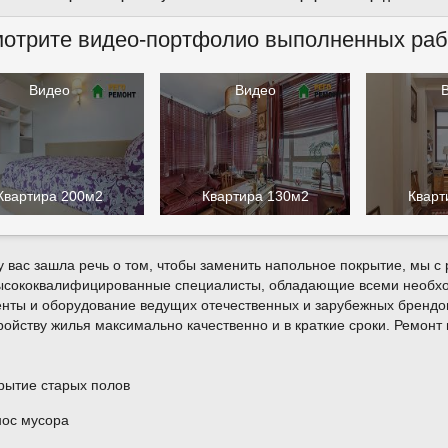
отрите видео-портфолио выполненных раб
Видео
Видео
Квартира 200м2
Квартира 130м2
Кварт
у вас зашла речь о том, чтобы заменить напольное покрытие, мы 
высококвалифицированные специалисты, обладающие всеми необхо
нты и оборудование ведущих отечественных и зарубежных брендов
ройству жилья максимально качественно и в краткие сроки. Ремонт
рытие старых полов
ос мусора