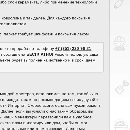
либо слой керамзита, либо применение технологии
 ковролина и так далее. Для каждого покрытия
 специалистам
р, паркет требует шлифовки и покрытия лаком
ызовите прораба по телефону
+7 (351) 220-96-21
,
ет составлена
БЕСПЛАТНО!
Ремонт полов: укладка
екте будет выполнен качественно и в срок, даем
мандой мастеров, остановимся на том, как обычно
 приходят к нам по рекомендациям своих друзей и
сети Интернет. Скорее всего, если вам нужен ремонт
Далее, если вы узнали о нас таким образом, вы
обы наши менеджеры перезвонили вам в удобное
иста к вам в квартиру или дом, чтобы он мог
– капитальные или косметические. Далее мы