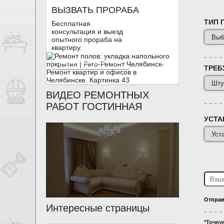
ВЫЗВАТЬ ПРОРАБА
ТИП 
Бесплатная
консультация и выезд
опытного прораба на
квартиру.
ВЫЗВАТЬ СЕЙЧАС
ТРЕБ
ВИДЕО РЕМОНТНЫХ
РАБОТ ГОСТИННАЯ
УСТА
Отправ
Интересные страницы
*Точну