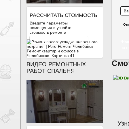
РАССЧИТАТЬ СТОИМОСТЬ
Введите параметры
Отп
помещения и узнайте
стоимость ремонта
КАЛЬКУЛЯТОР РЕМОНТА
*На
на 
Смо
ВИДЕО РЕМОНТНЫХ
РАБОТ СПАЛЬНЯ
Узн