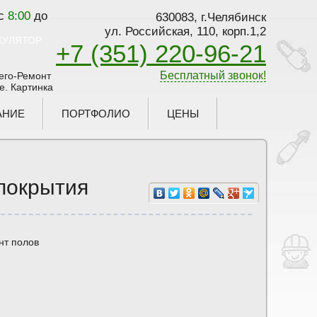
 с
8:00
до
630083, г.Челябинск
ул. Российская, 110, корп.1,2
ЬКУЛЯТОР
+7 (351) 220-96-21
Бесплатный звонок!
АНИЕ
ПОРТФОЛИО
ЦЕНЫ
 покрытия