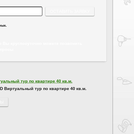
ных.
же Вы круглосуточно можете позвонить
опросы
D Виртуальный тур по квартире 40 кв.м.
РЫ