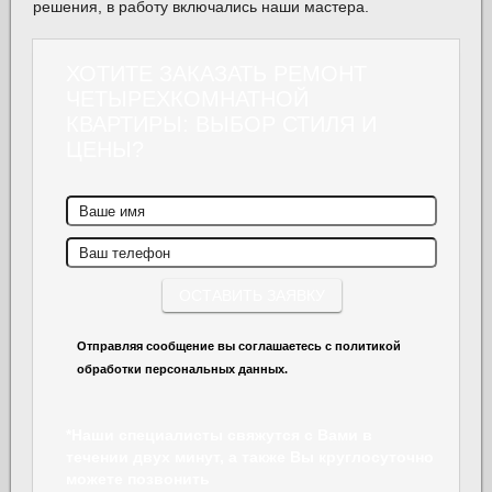
решения, в работу включались наши мастера.
ХОТИТЕ ЗАКАЗАТЬ РЕМОНТ
ЧЕТЫРЕХКОМНАТНОЙ
КВАРТИРЫ: ВЫБОР СТИЛЯ И
ЦЕНЫ?
Отправляя сообщение вы соглашаетесь с политикой
обработки персональных данных.
*Наши специалисты свяжутся с Вами в
течении двух минут, а также Вы круглосуточно
можете позвонить