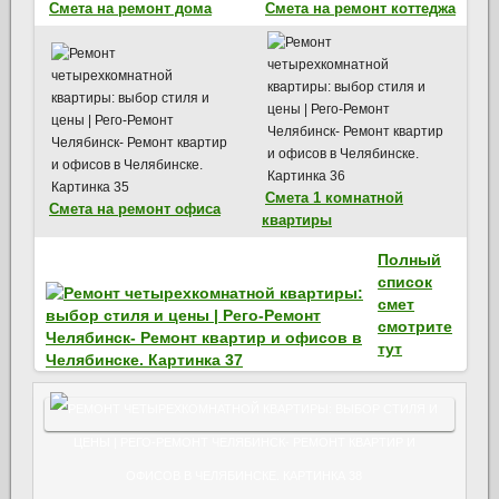
Смета на ремонт дома
Смета на ремонт коттеджа
Смета 1 комнатной
Смета на ремонт офиса
квартиры
Полный
список
смет
смотрите
тут