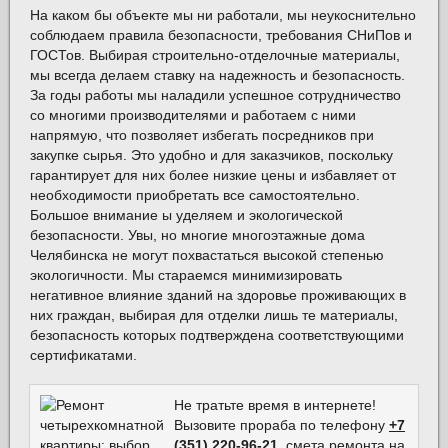
На каком бы объекте мы ни работали, мы неукоснительно
соблюдаем правила безопасности, требования СНиПов и
ГОСТов. Выбирая строительно-отделочные материалы,
мы всегда делаем ставку на надежность и безопасность.
За годы работы мы наладили успешное сотрудничество
со многими производителями и работаем с ними
напрямую, что позволяет избегать посредников при
закупке сырья. Это удобно и для заказчиков, поскольку
гарантирует для них более низкие цены и избавляет от
необходимости приобретать все самостоятельно.
Большое внимание ы уделяем и экологической
безопасности. Увы, но многие многоэтажные дома
Челябинска не могут похвастаться высокой степенью
экологичности. Мы стараемся минимизировать
негативное влияние зданий на здоровье проживающих в
них граждан, выбирая для отделки лишь те материалы,
безопасность которых подтверждена соответствующими
сертификатами.
Не тратьте время в интернете!
Вызовите прораба по телефону
+7
(351) 220-96-21
, смета ремонта на