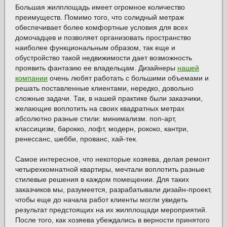
Большая жилплощадь имеет огромное количество
преимуществ. Помимо того, что солидный метраж
обеспечивает более комфортные условия для всех
домочадцев и позволяет организовать пространство
наиболее функциональным образом, так еще и
обустройство такой недвижимости дает возможность
проявить фантазию ее владельцам. Дизайнеры
нашей
компании
очень любят работать с большими объемами и
решать поставленные клиентами, нередко, довольно
сложные задачи. Так, в нашей практике были заказчики,
желающие воплотить на своих квадратных метрах
абсолютно разные стили: минимализм. поп-арт,
классицизм, барокко, лофт, модерн, рококо, кантри,
ренессанс, шебби, прованс, хай-тек.
Самое интересное, что некоторые хозяева, делая ремонт
четырехкомнатной квартиры, мечтали воплотить разные
стилевые решения в каждом помещении. Для таких
заказчиков мы, разумеется, разрабатывали дизайн-проект,
чтобы еще до начала работ клиенты могли увидеть
результат предстоящих на их жилплощади мероприятий.
После того, как хозяева убеждались в верности принятого