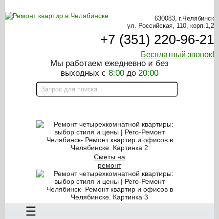
630083, г.Челябинск
ул. Российская, 110, корп.1,2
+7 (351) 220-96-21
Бесплатный звонок!
Мы работаем ежедневно и без
выходных с
8:00
до
20:00
ON-LINE КАЛЬКУЛЯТОР
Сметы на
ремонт
Заказать замер
☰