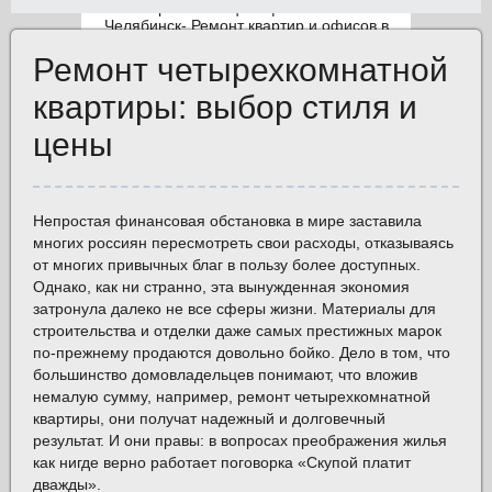
Ремонт четырехкомнатной
Скидки и акции
квартиры: выбор стиля и
цены
Вызвать
прораба
Непростая финансовая обстановка в мире заставила
многих россиян пересмотреть свои расходы, отказываясь
от многих привычных благ в пользу более доступных.
Однако, как ни странно, эта вынужденная экономия
затронула далеко не все сферы жизни. Материалы для
строительства и отделки даже самых престижных марок
по-прежнему продаются довольно бойко. Дело в том, что
большинство домовладельцев понимают, что вложив
немалую сумму, например, ремонт четырехкомнатной
квартиры, они получат надежный и долговечный
результат. И они правы: в вопросах преображения жилья
как нигде верно работает поговорка «Скупой платит
дважды».