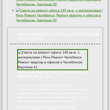
КОНСУЛЬТАЦИЯ С ОПЫТНЫМ ПРОРАБОМ
БЕСПЛАТНО!
АЛЕКСЕЙ МИХАЙЛОВ, СТАЖ РАБОТЫ
ПРОРАБОМ 11 ЛЕТ
Хотите получить бесплтаную консультацию от
профессионала? Позвоните нам! Наши специалисты имеют
огромный опты работы с различными материалами, они
дадут вам советы и расскажут о скидках и акциях, которые
проходят в настоящее время в нашей компании.!
СПОСОБЫ СВЯЗИ С ПРОРАБОМ: