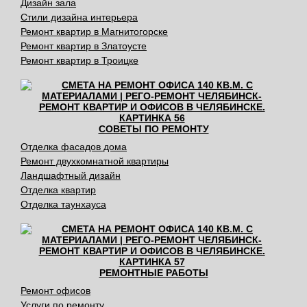
Дизайн зала
Стили дизайна интерьера
Ремонт квартир в Магнитогорске
Ремонт квартир в Златоусте
Ремонт квартир в Троицке
СОВЕТЫ ПО РЕМОНТУ
Отделка фасадов дома
Ремонт двухкомнатной квартиры
Ландшафтный дизайн
Отделка квартир
Отделка таунхауса
РЕМОНТНЫЕ РАБОТЫ
Ремонт офисов
Услуги по ремонту