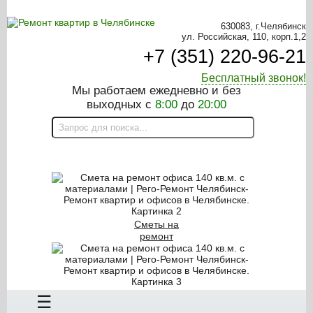
630083, г.Челябинск
ул. Российская, 110, корп.1,2
+7 (351) 220-96-21
Бесплатный звонок!
Мы работаем ежедневно и без
выходных с
8:00
до
20:00
ON-LINE КАЛЬКУЛЯТОР
Сметы на
ремонт
Заказать замер
☰