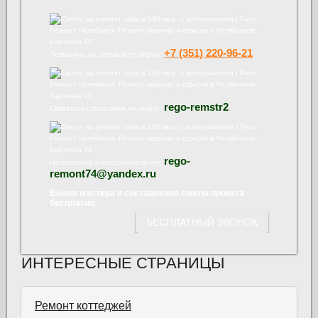
+7 (351) 220-96-21
Позвонить на сотовый телефон:
rego-remstr2
Связаться с прорабом по скайпу:
rego-
Написать на электронную почту:
remont74@yandex.ru
Вызов мастера и составление сметы проекта -
бесплатно.
БЕСПЛАТНЫЙ ЗВОНОК
ИНТЕРЕСНЫЕ СТРАНИЦЫ
Ремонт коттеджей