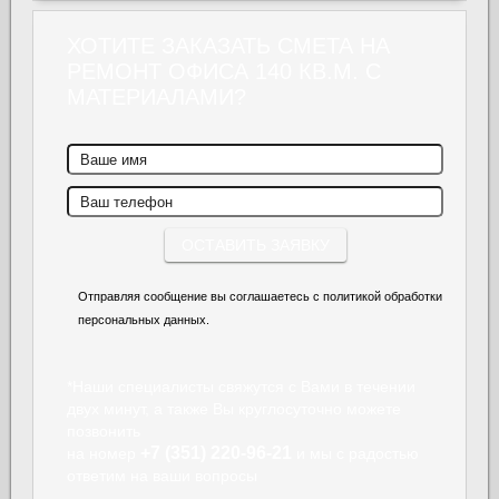
ХОТИТЕ ЗАКАЗАТЬ СМЕТА НА
РЕМОНТ ОФИСА 140 КВ.М. С
МАТЕРИАЛАМИ?
Отправляя сообщение вы соглашаетесь с политикой обработки
персональных данных.
*Наши специалисты свяжутся с Вами в течении
двух минут, а также Вы круглосуточно можете
позвонить
+7 (351) 220-96-21
на номер
и мы с радостью
ответим на ваши вопросы