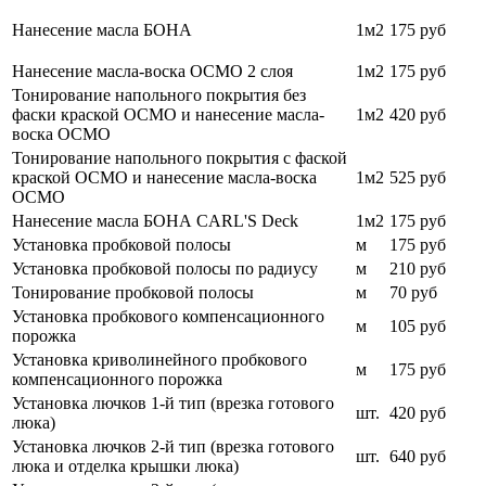
Нанесение масла БОНА
1м2
175 руб
Нанесение масла-воска ОСМО 2 слоя
1м2
175 руб
Тонирование напольного покрытия без
фаски краской ОСМО и нанесение масла-
1м2
420
руб
воска ОСМО
Тонирование напольного покрытия с фаской
краской ОСМО и нанесение масла-воска
1м2
525 руб
ОСМО
Нанесение масла БОНА CARL'S Deck
1м2
175 руб
Установка пробковой полосы
м
175 руб
Установка пробковой полосы по радиусу
м
210 руб
Тонирование пробковой полосы
м
70
руб
Установка пробкового компенсационного
м
105
руб
порожка
Установка криволинейного пробкового
м
175 руб
компенсационного порожка
Установка лючков 1-й тип (врезка готового
шт.
420 руб
люка)
Установка лючков 2-й тип (врезка готового
шт.
640 руб
люка и отделка крышки люка)