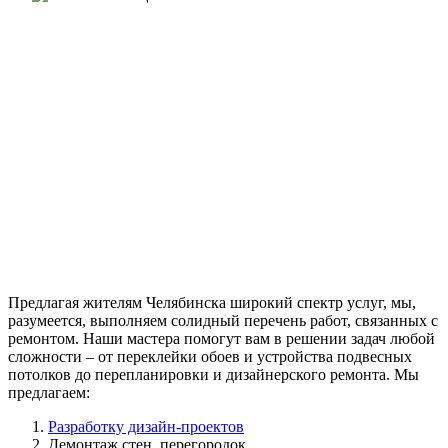
Предлагая жителям Челябинска широкий спектр услуг, мы,
разумеется, выполняем солидный перечень работ, связанных с
ремонтом. Наши мастера помогут вам в решении задач любой
сложности – от переклейки обоев и устройства подвесных
потолков до перепланировки и дизайнерского ремонта. Мы
предлагаем:
Разработку дизайн-проектов
Демонтаж стен, перегородок