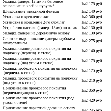
Укладка фанеры 12 мм на бетонное
1м2
175 руб
основание на клей и шурупы*
Шлифование уложенной фанеры
1м2
140 руб
Установка и крепление лаг
1м2
360 руб
Установка и крепление 2-го слоя лаг
1м2
175 руб
Устройство настила (фанера 18мм) по лагам
1м2
130 руб
Укладка фанеры на деревянную основу
1м2
130 руб
Сложное выравнивание фанеры глубоким
1м2
275 руб
шлифованием
Укладка ламинированного покрытия на
1м2
140 руб
подложку (перпенд. к стене)
Укладка ламинированного покрытия на
1м2
175 руб
подложку (под углом к стене)
Укладка пробкового покрытия на подложку
1м2
175 руб
(перпенд. к стене)
Укладка пробкового покрытия на подложку
1м2
210 руб
(под углом к стене)
Приклеивание пробкового покрытия
1м2
350 руб
(перпендикулярно к стене)
Приклеивание пробкового покрытия (под
1м2
420 руб
углом к стене)
Приклеивание паркетной доски на основу
1м2
245 руб