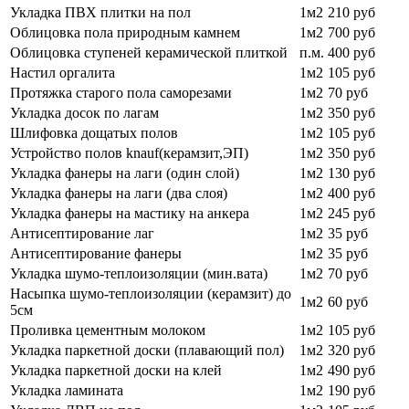
Укладка ПВХ плитки на пол
1м2
210 руб
Облицовка пола природным камнем
1м2
700 руб
Облицовка ступеней керамической плиткой
п.м.
400 руб
Настил оргалита
1м2
105 руб
Протяжка старого пола саморезами
1м2
70 руб
Укладка досок по лагам
1м2
350 руб
Шлифовка дощатых полов
1м2
105 руб
Устройство полов knauf(керамзит,ЭП)
1м2
350 руб
Укладка фанеры на лаги (один слой)
1м2
130 руб
Укладка фанеры на лаги (два слоя)
1м2
400 руб
Укладка фанеры на мастику на анкера
1м2
245 руб
Антисептирование лаг
1м2
35 руб
Антисептирование фанеры
1м2
35 руб
Укладка шумо-теплоизоляции (мин.вата)
1м2
70 руб
Насыпка шумо-теплоизоляции (керамзит) до
1м2
60 руб
5см
Проливка цементным молоком
1м2
105 руб
Укладка паркетной доски (плавающий пол)
1м2
320 руб
Укладка паркетной доски на клей
1м2
490 руб
Укладка ламината
1м2
190 руб