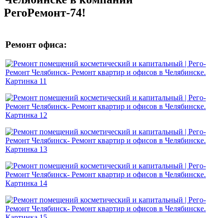
РегоРемонт-74!
Ремонт офиса: