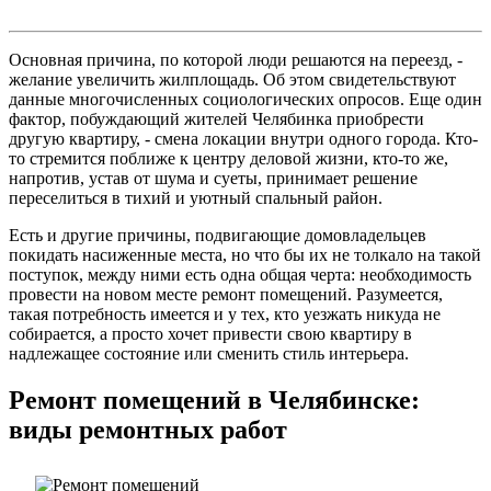
Основная причина, по которой люди решаются на переезд, -
желание увеличить жилплощадь. Об этом свидетельствуют
данные многочисленных социологических опросов. Еще один
фактор, побуждающий жителей Челябинка приобрести
другую квартиру, - смена локации внутри одного города. Кто-
то стремится поближе к центру деловой жизни, кто-то же,
напротив, устав от шума и суеты, принимает решение
переселиться в тихий и уютный спальный район.
Есть и другие причины, подвигающие домовладельцев
покидать насиженные места, но что бы их не толкало на такой
поступок, между ними есть одна общая черта: необходимость
провести на новом месте ремонт помещений. Разумеется,
такая потребность имеется и у тех, кто уезжать никуда не
собирается, а просто хочет привести свою квартиру в
надлежащее состояние или сменить стиль интерьера.
Ремонт помещений в Челябинске:
в
иды ремонтных работ