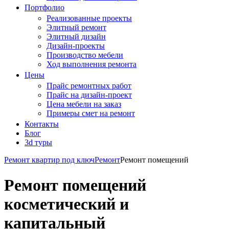
Портфолио
Реализованные проекты
Элитный ремонт
Элитный дизайн
Дизайн-проекты
Производство мебели
Ход выполнения ремонта
Цены
Прайс ремонтных работ
Прайс на дизайн-проект
Цена мебели на заказ
Примеры смет на ремонт
Контакты
Блог
3d туры
Ремонт квартир под ключ
Ремонт
Ремонт помещений
Ремонт помещений
косметический и
капитальный