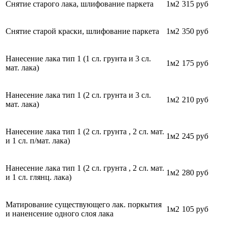
Снятие старого лака, шлифование паркета
1м2
315 руб
Снятие старой краски, шлифование паркета
1м2
350 руб
Нанесение лака тип 1 (1 сл. грунта и 3 сл.
1м2
175 руб
мат. лака)
Нанесение лака тип 1 (2 сл. грунта и 3 сл.
1м2
210 руб
мат. лака)
Нанесение лака тип 1 (2 сл. грунта , 2 сл. мат.
1м2
245 руб
и 1 сл. п/мат. лака)
Нанесение лака тип 1 (2 сл. грунта , 2 сл. мат.
1м2
280
руб
и 1 сл. глянц. лака)
Матирование существующего лак. поркытия
1м2
105
руб
и наненсение одного слоя лака