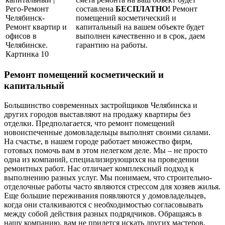
составлена
БЕСПЛАТНО!
Ремонт
помещений косметический и
капитальный на вашем объекте будет
выполнен качественно и в срок, даем
гарантию на работы.
Ремонт помещений косметический и
капитальный
Большинство современных застройщиков Челябинска и
других городов выставляют на продажу квартиры без
отделки. Предполагается, что ремонт помещений
новоиспеченные домовладельцы выполнят своими силами.
На счастье, в нашем городе работает множество фирм,
готовых помочь вам в этом нелегком деле. Мы – не просто
одна из компаний, специализирующихся на проведении
ремонтных работ. Нас отличает комплексный подход к
выполнению разных услуг. Мы понимаем, что строительно-
отделочные работы часто являются стрессом для хозяев жилья.
Еще большие переживания появляются у домовладельцев,
когда они сталкиваются с необходимостью согласовывать
между собой действия разных подрядчиков. Обращаясь в
нашу компанию, вам не придется искать других мастеров,