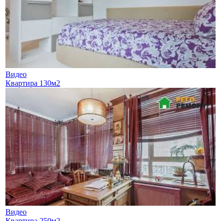
Видео
Квартира 130м2
Видео
Квартира 250м2