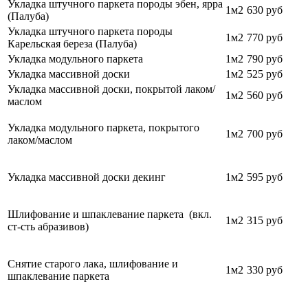
Укладка штучного паркета породы эбен, ярра
1м2
630 руб
(Палуба)
Укладка штучного паркета породы
1м2
770
руб
Карельская береза (Палуба)
Укладка модульного паркета
1м2
790
руб
Укладка массивной доски
1м2
525 руб
Укладка массивной доски, покрытой лаком/
1м2
560 руб
маслом
Укладка модульного паркета, покрытого
1м2
700
руб
лаком/маслом
Укладка массивной доски декинг
1м2
595 руб
Шлифование и шпаклевание паркета (вкл.
1м2
315 руб
ст-сть абразивов)
Снятие старого лака, шлифование и
1м2
330 руб
шпаклевание паркета