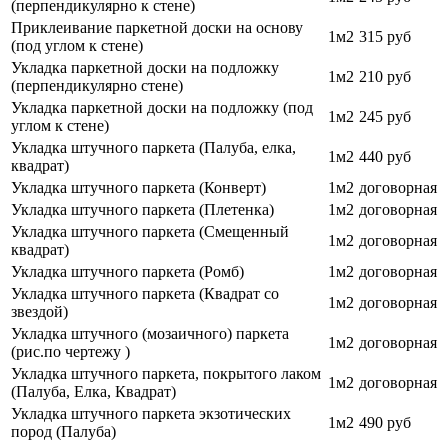
(перпендикулярно к стене)
Приклеивание паркетной доски на основу
1м2
315 руб
(под углом к стене)
Укладка паркетной доски на подложку
1м2
210 руб
(перпендикулярно стене)
Укладка паркетной доски на подложку (под
1м2
245 руб
углом к стене)
Укладка штучного паркета (Палуба, елка,
1м2
440 руб
квадрат)
Укладка штучного паркета (Конверт)
1м2
договорная
Укладка штучного паркета (Плетенка)
1м2
договорная
Укладка штучного паркета (Смещенный
1м2
договорная
квадрат)
Укладка штучного паркета (Ромб)
1м2
договорная
Укладка штучного паркета (Квадрат со
1м2
договорная
звездой)
Укладка штучного (мозаичного) паркета
1м2
договорная
(рис.по чертежу )
Укладка штучного паркета, покрытого лаком
1м2
договорная
(Палуба, Елка, Квадрат)
Укладка штучного паркета экзотических
1м2
490 руб
пород (Палуба)