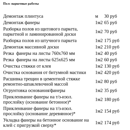
Пол: паркетные работы
Демонтаж плинтуса
м
30 руб
Демонтаж фанеры
1м2
65 руб
Разборка полов из щитового паркета,
1м2
70
руб
паркетной и ламинированной доски
Разборка полов из штучного паркета
1м2
175 руб
Демонтаж массивной доски
1м2
210
руб
Резка фанеры на листы 760х760 мм
1м2
40
руб
Резка фанеры на листы 625х625 мм
1м2
60
руб
Очистка стяжки от клея
1м2
130 руб
Очистка основания от битумной мастики
1м2
420
руб
Расшивка трещин в цементной стяжке
1м2
80
руб
ремонтно-шпаклевочной массой
Огрунтовка основания/фанеры
1м2
35 руб
Приклеивание фанеры на т/з-изол.
1м2
180 руб
прослойку (основание бетонное)*
Приклеивание фанеры на т/з-изол.
1м2
154 руб
прослойку (основание деревянное)*
Укладка фанеры на бетонное основание на
1м2
174 руб
клей с пригрузкой сверху*