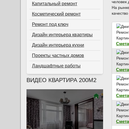
человек 
Капитальный ремонт
На рынке
качество
Косметический ремонт
Ремонт под ключ
Дизайн интерьера квартиры
Смета
Дизайн интерьера кухни
Проекты частных домов
Ландшафтные работы
Смета
ВИДЕО КВАРТИРА 200М2
Смета
Смета