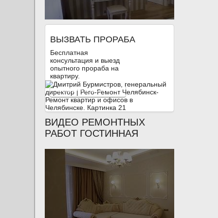
ВЫЗВАТЬ ПРОРАБА
Бесплатная
консультация и выезд
опытного прораба на
квартиру.
ВЫЗВАТЬ СЕЙЧАС
ВИДЕО РЕМОНТНЫХ
РАБОТ ГОСТИННАЯ