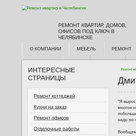
РЕМОНТ КВАРТИР, ДОМОВ,
ОФИСОВ ПОД КЛЮЧ В
ЧЕЛЯБИНСКЕ
О КОМПАНИИ
МЕБЕЛЬ
РЕМОНТ
КОНТАКТЫ
БЛОГ
3D ТУРЫ
ИНТЕРЕСНЫЕ
Ремонт к
СТРАНИЦЫ
Дми
Ремонт коттеджей
"Я вырос
Кухни на заказ
многое н
побольше
Ремонт офисов
надо по-
Отделочные работы
Вообщем 