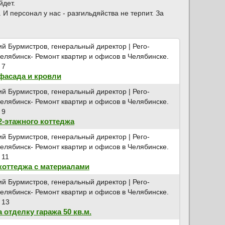
йдет.
И персонал у нас - разгильдяйства не терпит. За
фасада и кровли
2-этажного коттеджа
коттеджа с материалами
 отделку гаража 50 кв.м.