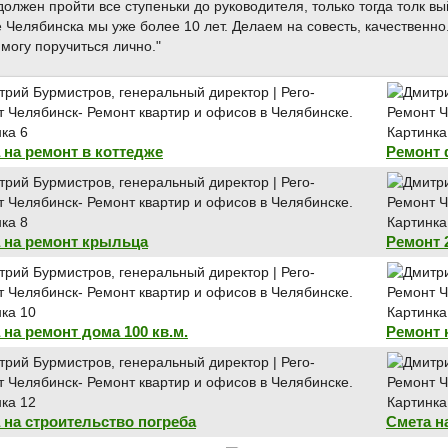
должен пройти все ступеньки до руководителя, только тогда толк вы
 Челябинска мы уже более 10 лет. Делаем на совесть, качественно. 
 могу поручиться лично."
 на ремонт в коттедже
Ремонт 
 на ремонт крыльца
Ремонт 
 на ремонт дома 100 кв.м.
Ремонт 
 на строительство погреба
Смета на