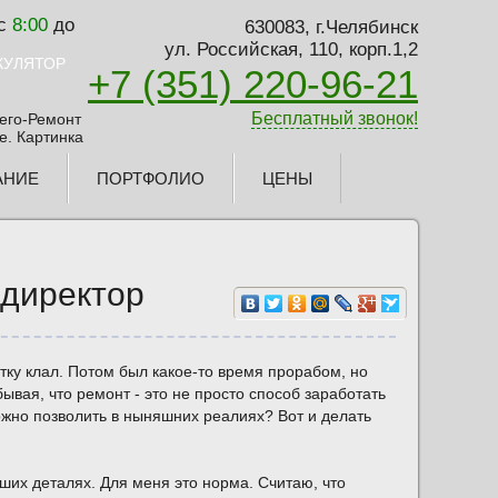
 с
8:00
до
630083, г.Челябинск
ул. Российская, 110, корп.1,2
ЬКУЛЯТОР
+7 (351) 220-96-21
Бесплатный звонок!
АНИЕ
ПОРТФОЛИО
ЦЕНЫ
 директор
тку клал. Потом был какое-то время прорабом, но
ывая, что ремонт - это не просто способ заработать
ожно позволить в ныняшних реалиях? Вот и делать
их деталях. Для меня это норма. Считаю, что