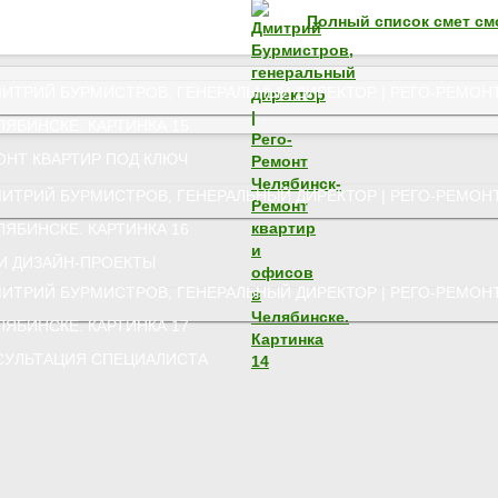
Полный список смет см
ОНТ КВАРТИР ПОД КЛЮЧ
И ДИЗАЙН-ПРОЕКТЫ
СУЛЬТАЦИЯ СПЕЦИАЛИСТА